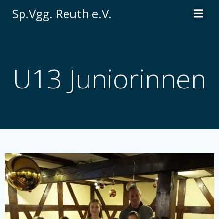
Zum
Sp.Vgg. Reuth e.V.
Inhalt
springen
U13 Juniorinnen