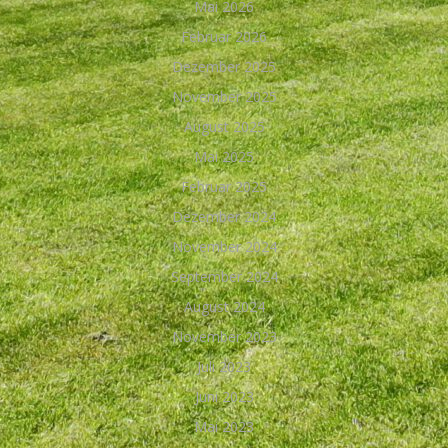
Mai 2026
Februar 2026
Dezember 2025
November 2025
August 2025
Mai 2025
Februar 2025
Dezember 2024
November 2024
September 2024
August 2024
November 2023
Juli 2023
Juni 2023
Mai 2023