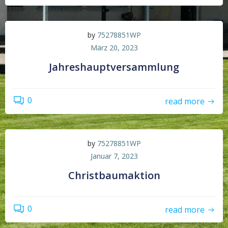
by
75278851WP
März 20, 2023
Jahreshauptversammlung
0
read more
by
75278851WP
Januar 7, 2023
Christbaumaktion
0
read more