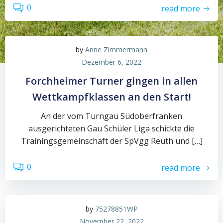
0
read more
by
Anne Zimmermann
Dezember 6, 2022
Forchheimer Turner gingen in allen
Wettkampfklassen an den Start!
An der vom Turngau Südoberfranken
ausgerichteten Gau Schüler Liga schickte die
Trainingsgemeinschaft der SpVgg Reuth und […]
0
read more
by
75278851WP
November 22, 2022