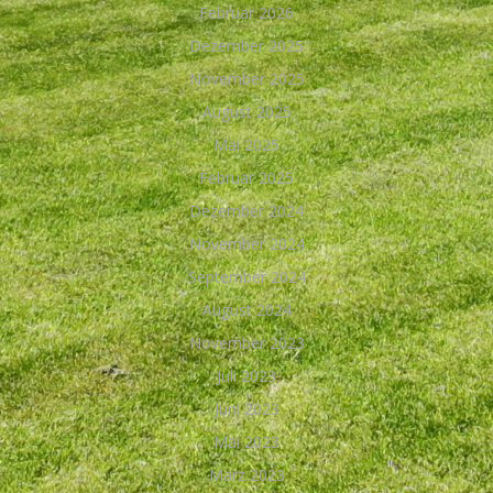
Februar 2026
Dezember 2025
November 2025
August 2025
Mai 2025
Februar 2025
Dezember 2024
November 2024
September 2024
August 2024
November 2023
Juli 2023
Juni 2023
Mai 2023
März 2023