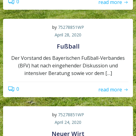
0
read more
by
75278851WP
April 28, 2020
Fußball
Der Vorstand des Bayerischen Fußball-Verbandes
(BFV) hat nach eingehender Diskussion und
intensiver Beratung sowie vor dem […]
0
read more
by
75278851WP
April 24, 2020
Neuer Wirt