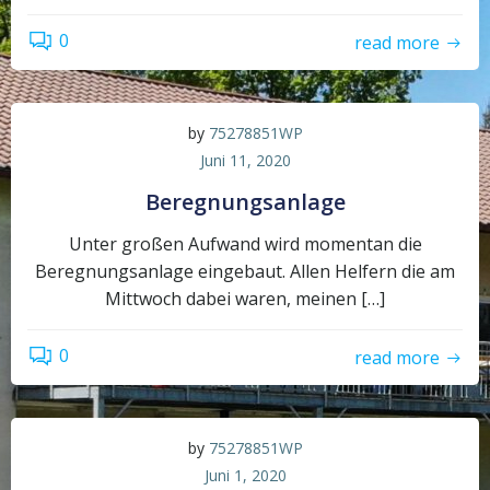
0
read more
by
75278851WP
Juni 11, 2020
Beregnungsanlage
Unter großen Aufwand wird momentan die
Beregnungsanlage eingebaut. Allen Helfern die am
Mittwoch dabei waren, meinen […]
0
read more
by
75278851WP
Juni 1, 2020