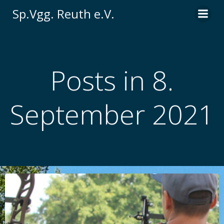
Zum
Sp.Vgg. Reuth e.V.
Inhalt
springen
Posts in 8.
September 2021