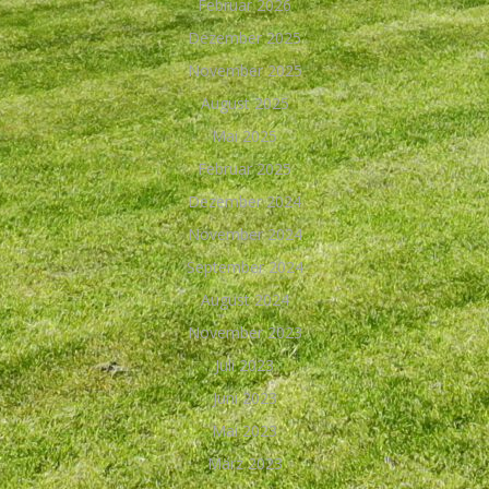
Februar 2026
Dezember 2025
November 2025
August 2025
Mai 2025
Februar 2025
Dezember 2024
November 2024
September 2024
August 2024
November 2023
Juli 2023
Juni 2023
Mai 2023
März 2023