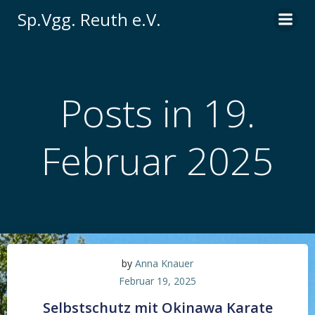
Zum
Sp.Vgg. Reuth e.V.
Inhalt
springen
Posts in 19.
Februar 2025
by
Anna Knauer
Februar 19, 2025
Selbstschutz mit Okinawa Karate