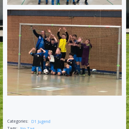
Categories:
D1 Jugend
Tags:
No Tag