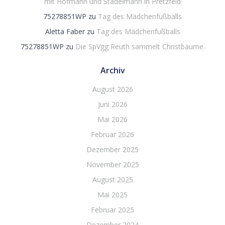
mit Hofmann und Stadelmann in Pretzfeld
75278851WP
zu
Tag des Mädchenfußballs
Aletta Faber
zu
Tag des Mädchenfußballs
75278851WP
zu
Die SpVgg Reuth sammelt Christbäume.
Archiv
August 2026
Juni 2026
Mai 2026
Februar 2026
Dezember 2025
November 2025
August 2025
Mai 2025
Februar 2025
Dezember 2024