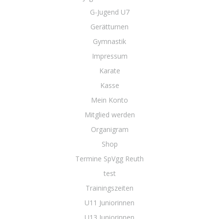
G-Jugend U7
Gerätturnen
Gymnastik
Impressum
Karate
Kasse
Mein Konto
Mitglied werden
Organigram
Shop
Termine SpVgg Reuth
test
Trainingszeiten
U11 Juniorinnen
U13 Juniorinnen