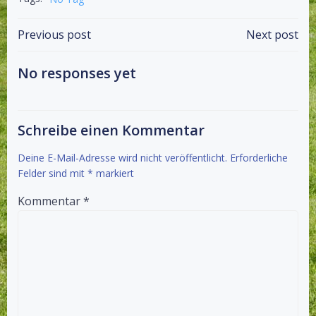
Beitragsnavigation
Beitragsnav
Previous post
Next post
No responses yet
Schreibe einen Kommentar
Deine E-Mail-Adresse wird nicht veröffentlicht.
Erforderliche
Felder sind mit
*
markiert
Kommentar
*