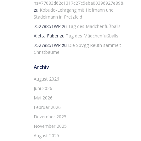
hs=77083d62c1317c27c5eba00396927e89&
zu
Kobudo-Lehrgang mit Hofmann und
Stadelmann in Pretzfeld
75278851WP
zu
Tag des Mädchenfußballs
Aletta Faber
zu
Tag des Mädchenfußballs
75278851WP
zu
Die SpVgg Reuth sammelt
Christbäume.
Archiv
August 2026
Juni 2026
Mai 2026
Februar 2026
Dezember 2025
November 2025
August 2025