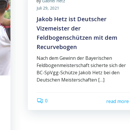
by
Gabriel Hetz
Juli 29, 2021
Jakob Hetz ist Deutscher
Vizemeister der
Feldbogenschützen mit dem
Recurvebogen
Nach dem Gewinn der Bayerischen
Feldbogenmeisterschaft sicherte sich der
BC-SpVgg-Schütze Jakob Hetz bei den
Deutschen Meisterschaften […]
0
read more