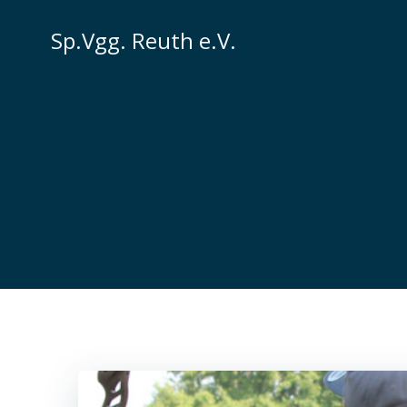
Zum
Inhalt
Sp.Vgg. Reuth e.V.
springen