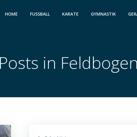
HOME
FUSSBALL
KARATE
GYMNASTIK
GER
Posts in Feldboge