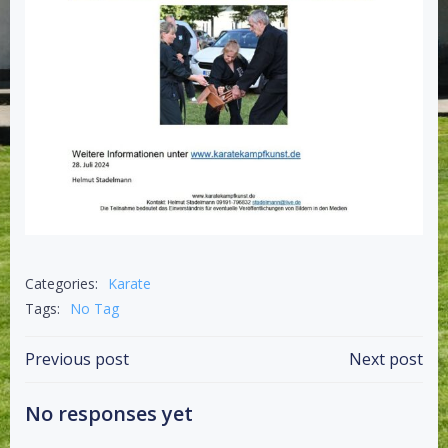
Categories:
Karate
Tags:
No Tag
Beitragsnavigation
Beitragsnav
Previous post
Next post
No responses yet