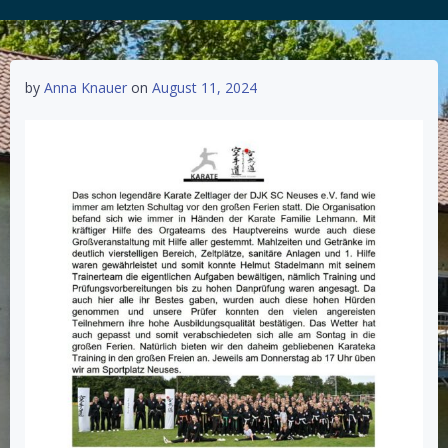
by
Anna Knauer
on
August 11, 2024