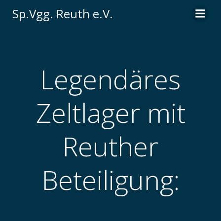
Zum
Sp.Vgg. Reuth e.V.
Inhalt
springen
Legendäres
Zeltlager mit
Reuther
Beteiligung: